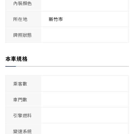
內裝顏色
所在地
新竹市
牌照狀態
本車規格
乘客數
車門數
引擎燃料
變速系統