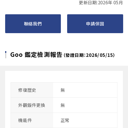
更新日期:2026年 05月
聯絡我們
申請保固
Goo 鑑定檢測報告
（發證日期：2026/05/15）
修復歴史
無
外觀鈑件更換
無
機能件
正常