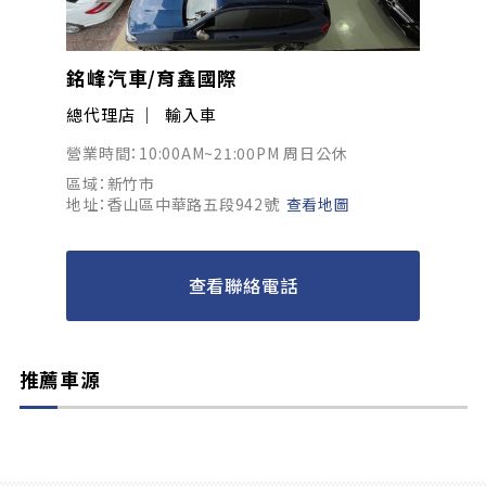
銘峰汽車/育鑫國際
總代理店
輸入車
營業時間：10:00AM~21:00PM 周日公休
區域：新竹市
地址：香山區中華路五段942號
查看地圖
查看聯絡電話
推薦車源