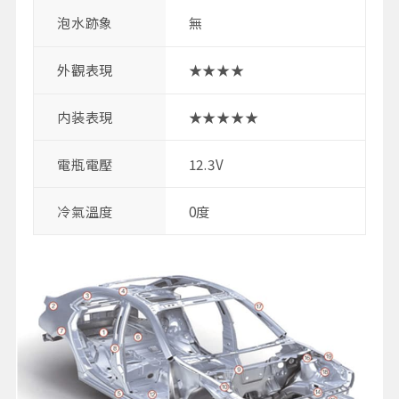
泡水跡象
無
外觀表現
★★★★
内装表現
★★★★★
電瓶電壓
12.3V
冷氣溫度
0度