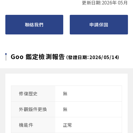
更新日期:2026年 05月
聯絡我們
申請保固
Goo 鑑定檢測報告
（發證日期：2026/05/14）
修復歴史
無
外觀鈑件更換
無
機能件
正常