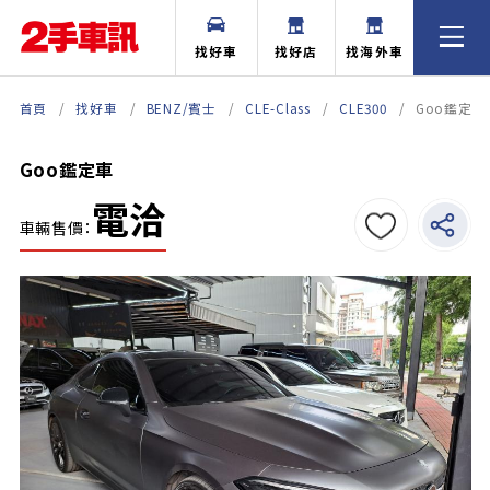
找好車
找好店
找海外車
首頁
找好車
BENZ/賓士
CLE-Class
CLE300
Goo鑑定車
Goo鑑定車
電洽
車輛售價：