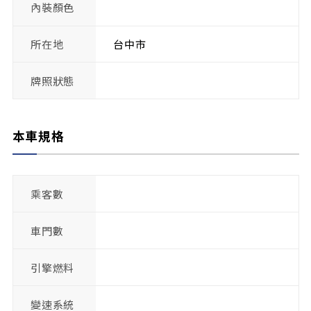
內裝顏色
所在地
台中市
牌照狀態
本車規格
乘客數
車門數
引擎燃料
變速系統