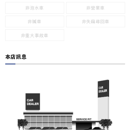
非泡水車
非營業車
非贓車
非失竊尋回車
非重大事故車
本店訊息