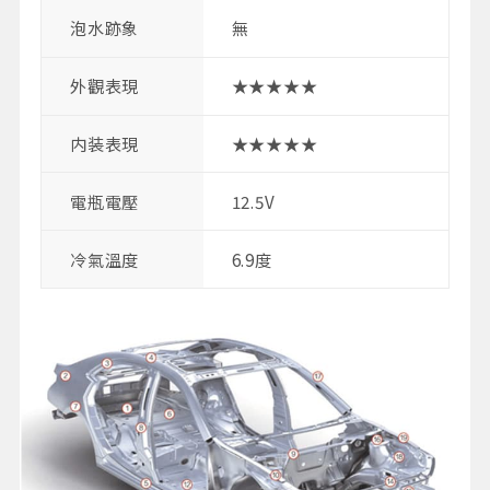
泡水跡象
無
外觀表現
★★★★★
内装表現
★★★★★
電瓶電壓
12.5V
冷氣溫度
6.9度