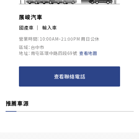
展峻汽車
國產車
輸入車
營業時間：10:00AM~21:00PM 周日公休
區域：台中市
地址：南屯區環中路四段69號
查看地圖
查看聯絡電話
推薦車源