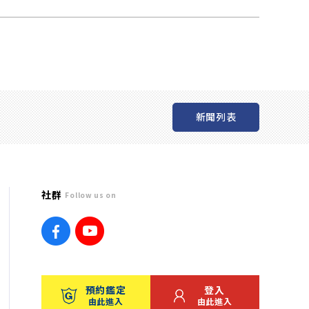
新聞列表
社群
Follow us on
預約鑑定
登入
由此進入
由此進入