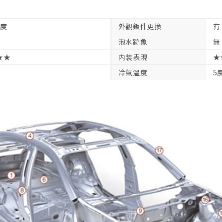
中度
外觀鈑件更換
有
泡水跡象
無
★★
内装表現
★
冷氣溫度
5