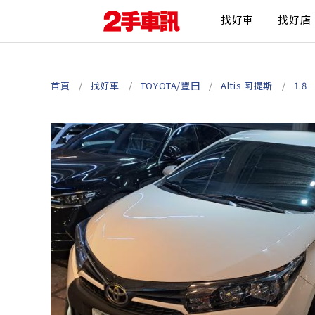
找好車
找好店
首頁
找好車
TOYOTA/豐田
Altis 阿提斯
1.8