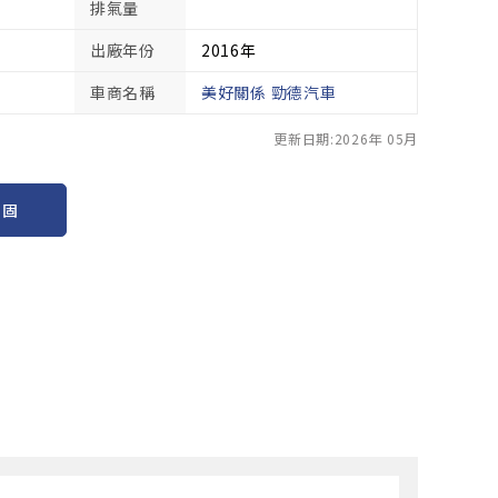
排氣量
出廠年份
2016年
車商名稱
美好關係 勁德汽車
更新日期:2026年 05月
保固