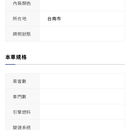
內裝顏色
所在地
台南市
牌照狀態
本車規格
乘客數
車門數
引擎燃料
變速系統