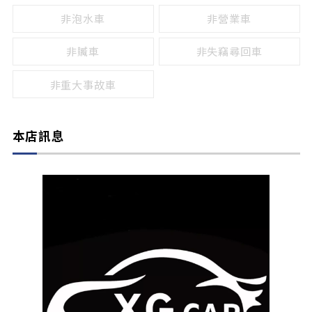
非泡水車
非營業車
非贓車
非失竊尋回車
非重大事故車
本店訊息