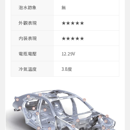
泡水跡象
無
外觀表現
★★★★★
内装表現
★★★★★
電瓶電壓
12.29V
冷氣溫度
3.8度