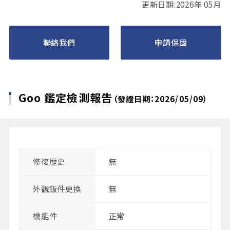
更新日期:2026年 05月
聯絡我們
申請保固
Goo 鑑定檢測報告
（發證日期：2026/05/09）
修復歴史
無
外觀鈑件更換
無
機能件
正常