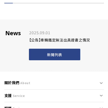
News
2025.09.01
【公告】車輛鑑定無法出具證書之情況
新聞列表
關於我們
About
支援
刊登規範
Service
服務