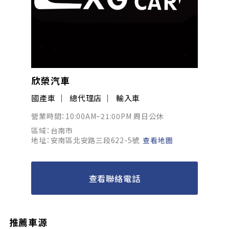
欣榮汽車
國產車
總代理店
輸入車
營業時間：10:00AM~21:00PM 周日公休
區域：台南市
地址：安南區北安路三段622-5號
查看地圖
查看聯絡電話
推薦車源