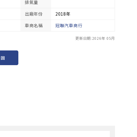
排氣量
出廠年份
2018年
車商名稱
冠聯汽車商行
更新日期:2026年 05月
保固