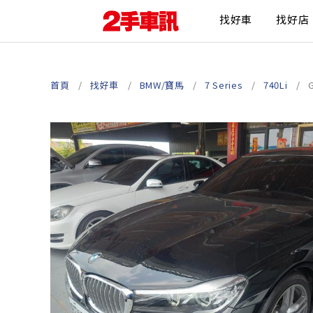
找好車
找好店
首頁
找好車
BMW/寶馬
7 Series
740Li