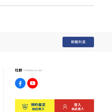
新聞列表
社群
Follow us on
預約鑑定
登入
由此進入
由此進入