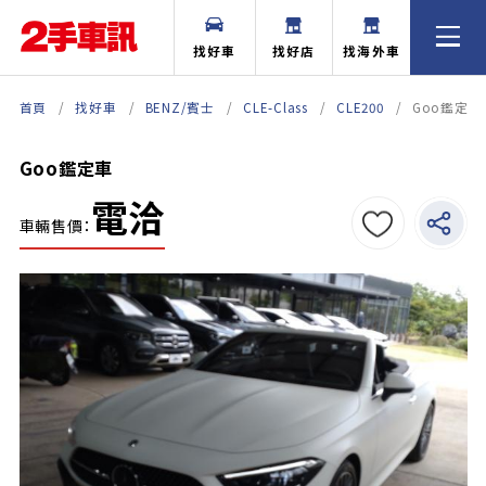
找好車
找好店
找海外車
首頁
找好車
BENZ/賓士
CLE-Class
CLE200
Goo鑑定車
Goo鑑定車
電洽
車輛售價：