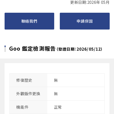
更新日期:2026年 05月
聯絡我們
申請保固
Goo 鑑定檢測報告
（發證日期：2026/05/12）
修復歴史
無
外觀鈑件更換
無
機能件
正常