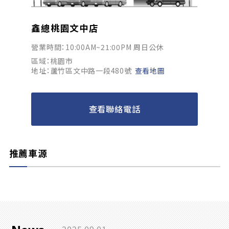
鑫總桃園文中店
營業時間：10:00AM~21:00PM 周日公休
區域：桃園市
地址：蘆竹區文中路一段480號
查看地圖
查看聯絡電話
推薦車源