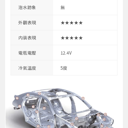
泡水跡象
無
外觀表現
★★★★★
内装表現
★★★★★
電瓶電壓
12.4V
冷氣溫度
5度