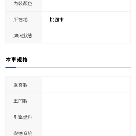
內裝顏色
所在地
桃園市
牌照狀態
本車規格
乘客數
車門數
引擎燃料
變速系統