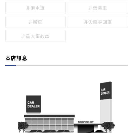
非泡水車
非營業車
非贓車
非失竊尋回車
非重大事故車
本店訊息