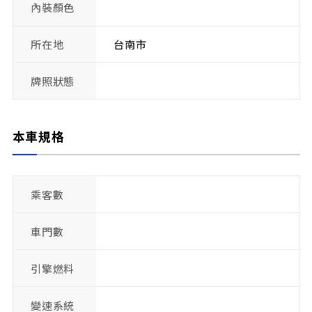
內裝顏色
所在地
台南市
牌照狀態
本車規格
乘客數
車門數
引擎燃料
變速系統