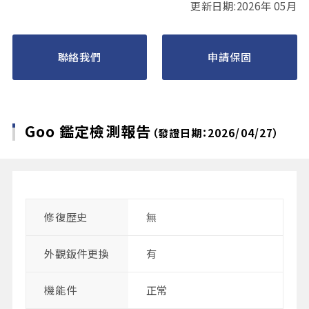
更新日期:2026年 05月
聯絡我們
申請保固
Goo 鑑定檢測報告
（發證日期：2026/04/27）
修復歴史
無
外觀鈑件更換
有
機能件
正常