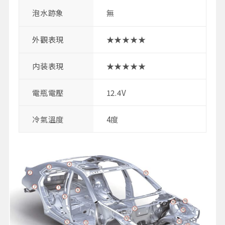
泡水跡象
無
外觀表現
★★★★★
内装表現
★★★★★
電瓶電壓
12.4V
冷氣溫度
4度