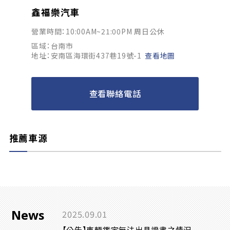
鑫福樂汽車
營業時間：10:00AM~21:00PM 周日公休
區域：台南市
地址：安南區海環街437巷19號-1
查看地圖
查看聯絡電話
推薦車源
News
2025.09.01
【公告】車輛鑑定無法出具證書之情況