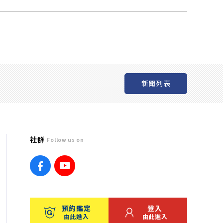
新聞列表
社群
Follow us on
預約鑑定
登入
由此進入
由此進入