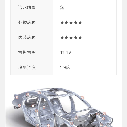
泡水跡象
無
外觀表現
★★★★★
内装表現
★★★★★
電瓶電壓
12.1V
冷氣溫度
5.9度