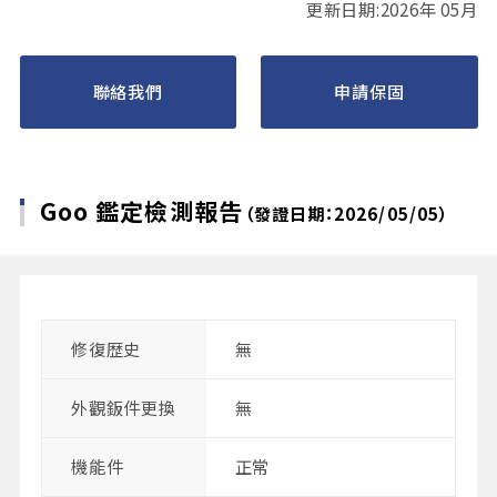
更新日期:2026年 05月
聯絡我們
申請保固
Goo 鑑定檢測報告
（發證日期：2026/05/05）
修復歴史
無
外觀鈑件更換
無
機能件
正常