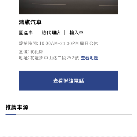
鴻騏汽車
國產車
總代理店
輸入車
營業時間：10:00AM~21:00PM 周日公休
區域：彰化縣
地址：花壇鄉中山路二段252號
查看地圖
查看聯絡電話
推薦車源