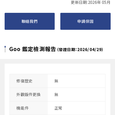
更新日期:2026年 05月
聯絡我們
申請保固
Goo 鑑定檢測報告
（發證日期：2026/04/29）
修復歴史
無
外觀鈑件更換
無
機能件
正常