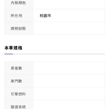
內裝顏色
所在地
桃園市
牌照狀態
本車規格
乘客數
車門數
引擎燃料
變速系統