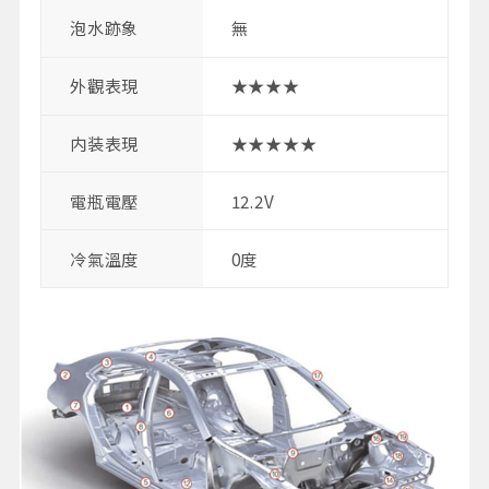
泡水跡象
無
外觀表現
★★★★
内装表現
★★★★★
電瓶電壓
12.2V
冷氣溫度
0度