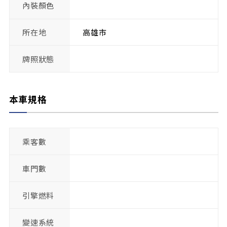
內裝顏色
所在地
高雄市
牌照狀態
本車規格
乘客數
車門數
引擎燃料
變速系統