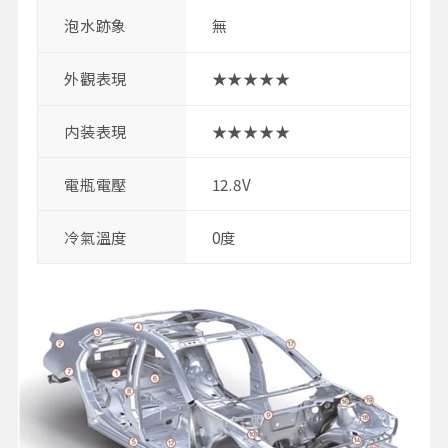
泡水跡象
無
外觀表現
★★★★★
内装表現
★★★★★
電瓶電壓
12.8V
冷氣溫度
0度