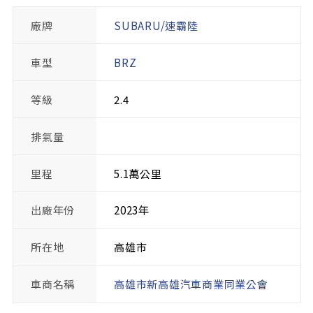
廠牌
SUBARU/速霸陸
車型
BRZ
等級
2.4
排氣量
里程
5.1萬公里
出廠年份
2023年
所在地
高雄市
車商名稱
高雄市新高雄汽車商業同業公會