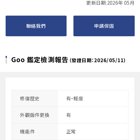
更新日期:2026年 05月
聯絡我們
申請保固
Goo 鑑定檢測報告
（發證日期：2026/05/11）
修復歴史
有・軽度
外觀鈑件更換
有
機能件
正常