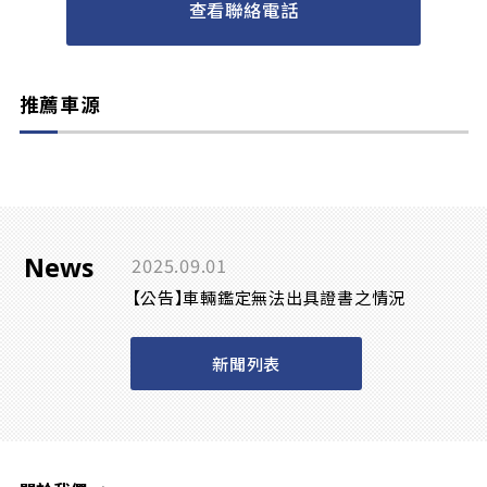
查看聯絡電話
推薦車源
News
2025.09.01
【公告】車輛鑑定無法出具證書之情況
新聞列表