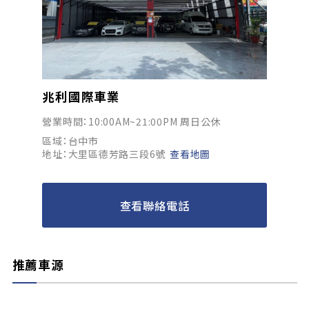
兆利國際車業
營業時間：10:00AM~21:00PM 周日公休
區域：台中市
地址：大里區德芳路三段6號
查看地圖
查看聯絡電話
推薦車源