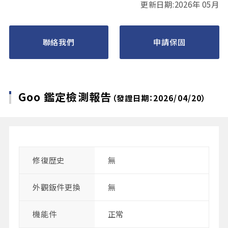
更新日期:2026年 05月
聯絡我們
申請保固
Goo 鑑定檢測報告
（發證日期：2026/04/20）
修復歴史
無
外觀鈑件更換
無
機能件
正常