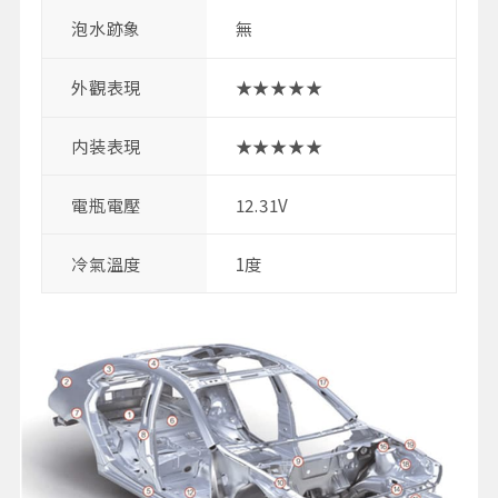
泡水跡象
無
外觀表現
★★★★★
内装表現
★★★★★
電瓶電壓
12.31V
冷氣溫度
1度