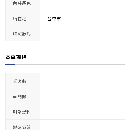
內裝顏色
所在地
台中市
牌照狀態
本車規格
乘客數
車門數
引擎燃料
變速系統