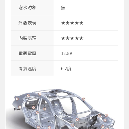
泡水跡象
無
外觀表現
★★★★★
内装表現
★★★★★
電瓶電壓
12.5V
冷氣溫度
6.2度