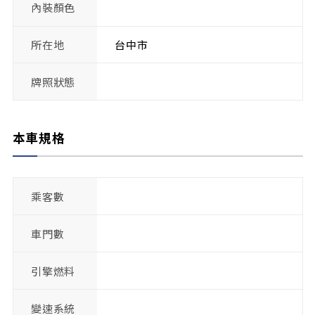
內裝顏色
所在地
台中市
牌照狀態
本車規格
乘客數
車門數
引擎燃料
變速系統