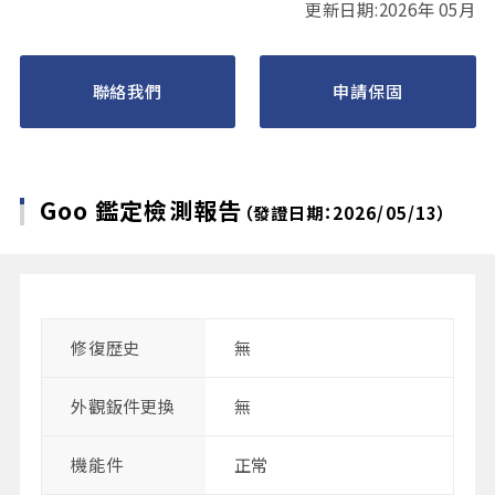
更新日期:2026年 05月
聯絡我們
申請保固
Goo 鑑定檢測報告
（發證日期：2026/05/13）
修復歴史
無
外觀鈑件更換
無
機能件
正常