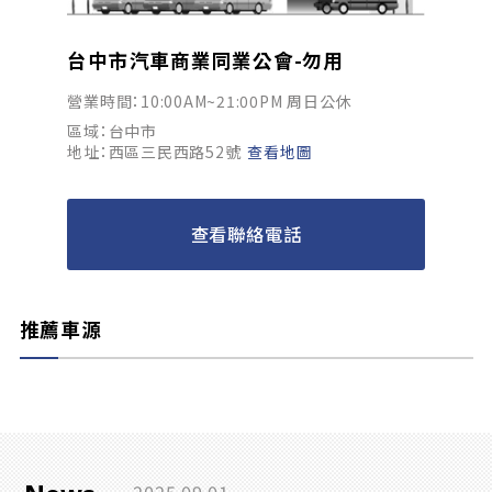
台中市汽車商業同業公會-勿用
營業時間：10:00AM~21:00PM 周日公休
區域：台中市
地址：西區三民西路52號
查看地圖
查看聯絡電話
推薦車源