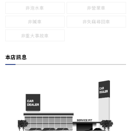
非泡水車
非營業車
非贓車
非失竊尋回車
非重大事故車
本店訊息