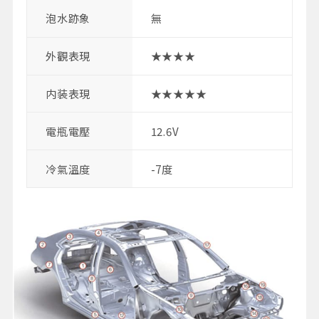
泡水跡象
無
外觀表現
★★★★
内装表現
★★★★★
電瓶電壓
12.6V
冷氣溫度
-7度