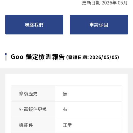
更新日期:2026年 05月
聯絡我們
申請保固
Goo 鑑定檢測報告
（發證日期：2026/05/05）
修復歴史
無
外觀鈑件更換
有
機能件
正常