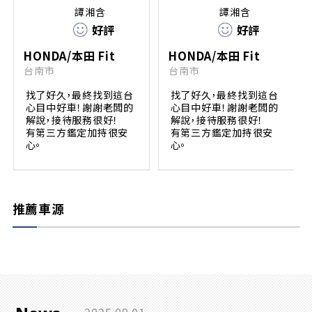
譚湘含
譚湘含
好評
好評
HONDA/本田 Fit
HONDA/本田 Fit
台南市
台南市
找了好久，最終找到這台
找了好久，最終找到這台
心目中好車！謝謝老闆的
心目中好車！謝謝老闆的
解說，接待服務很好！
解說，接待服務很好！
有第三方鑑定加持很安
有第三方鑑定加持很安
心。
心。
推薦車源