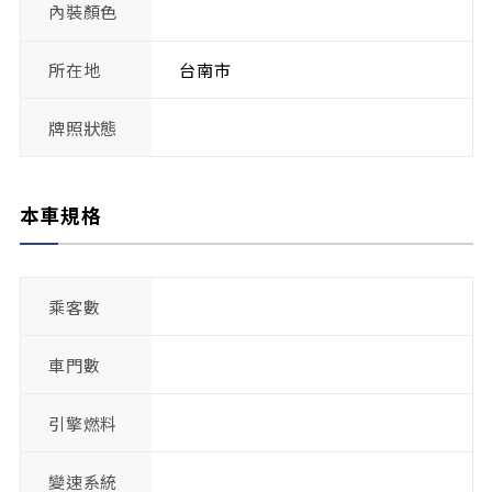
內裝顏色
所在地
台南市
牌照狀態
本車規格
乘客數
車門數
引擎燃料
變速系統