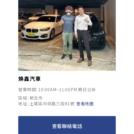
煥鑫汽車
營業時間：10:00AM~21:00PM 周日公休
區域：新北市
地址：土城區中央路三段81號
查看地圖
查看聯絡電話