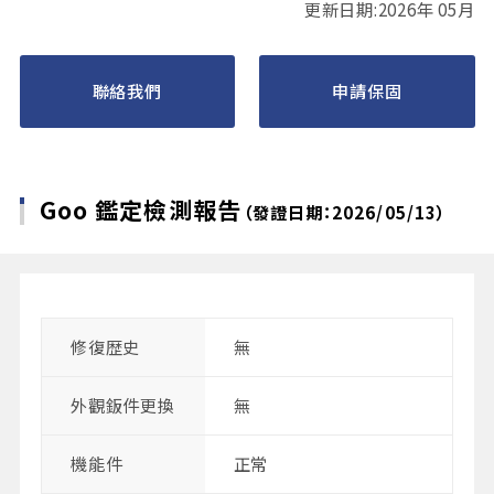
更新日期:2026年 05月
聯絡我們
申請保固
Goo 鑑定檢測報告
（發證日期：2026/05/13）
修復歴史
無
外觀鈑件更換
無
機能件
正常