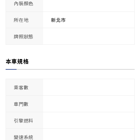
內裝顏色
所在地
新北市
牌照狀態
本車規格
乘客數
車門數
引擎燃料
變速系統