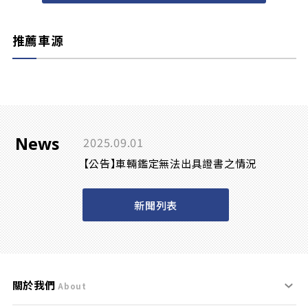
推薦車源
News
2025.09.01
【公告】車輛鑑定無法出具證書之情況
新聞列表
關於我們
About