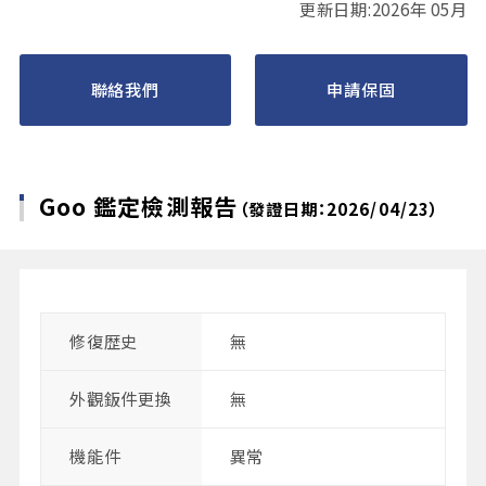
更新日期:2026年 05月
聯絡我們
申請保固
Goo 鑑定檢測報告
（發證日期：2026/04/23）
修復歴史
無
外觀鈑件更換
無
機能件
異常