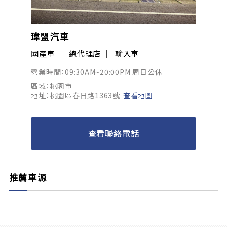
瑋盟汽車
國產車
總代理店
輸入車
營業時間：09:30AM~20:00PM 周日公休
區域：桃園市
地址：桃園區春日路1363號
查看地圖
查看聯絡電話
推薦車源