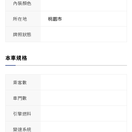
內裝顏色
所在地
桃園市
牌照狀態
本車規格
乘客數
車門數
引擎燃料
變速系統