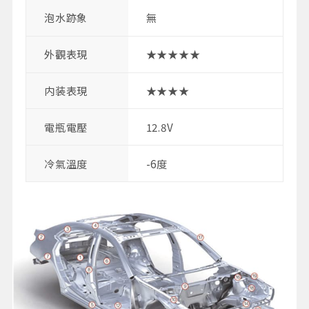
泡水跡象
無
外觀表現
★★★★★
内装表現
★★★★
電瓶電壓
12.8V
冷氣溫度
-6度