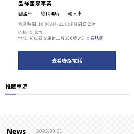
品祥國際車業
國產車
總代理店
輸入車
營業時間：10:00AM~21:00PM 周日公休
區域：新北市
地址：新店區安康路二段350號之5
查看地圖
查看聯絡電話
推薦車源
News
2025.09.01