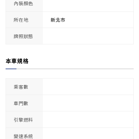
內裝顏色
所在地
新北市
牌照狀態
本車規格
乘客數
車門數
引擎燃料
變速系統