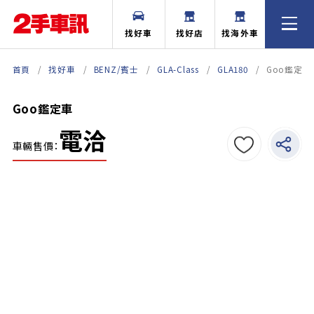
找好車
找好店
找海外車
首頁
找好車
BENZ/賓士
GLA-Class
GLA180
Goo鑑定車
Goo鑑定車
電洽
車輛售價：