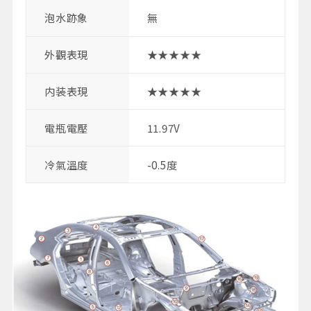
泡水跡象
無
外觀表現
★★★★★
内装表現
★★★★★
電瓶電壓
11.97V
冷氣溫度
-0.5度