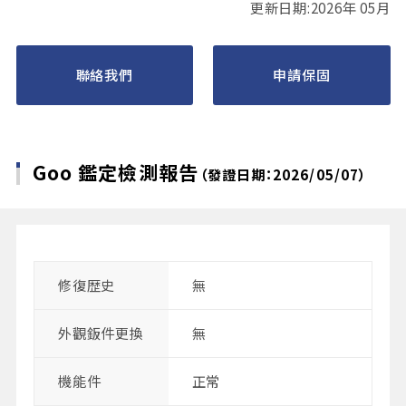
更新日期:2026年 05月
聯絡我們
申請保固
Goo 鑑定檢測報告
（發證日期：2026/05/07）
修復歴史
無
外觀鈑件更換
無
機能件
正常