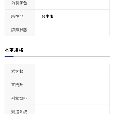
內裝顏色
所在地
台中市
牌照狀態
本車規格
乘客數
車門數
引擎燃料
變速系統