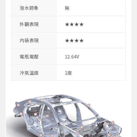
泡水跡象
無
外觀表現
★★★★
内装表現
★★★★
電瓶電壓
12.64V
冷氣溫度
1度