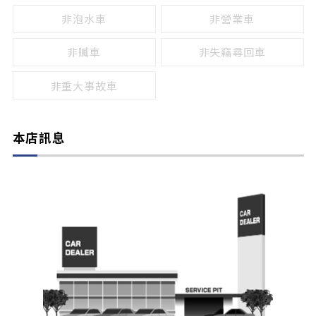
非泡水車
非營業車
非贓車
非失竊尋回車
非重大事故車
本店訊息