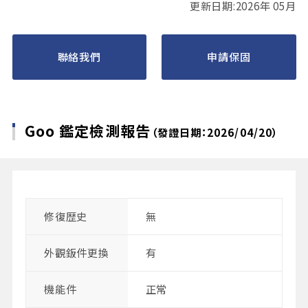
更新日期:2026年 05月
聯絡我們
申請保固
Goo 鑑定檢測報告
（發證日期：2026/04/20）
修復歴史
無
外觀鈑件更換
有
機能件
正常