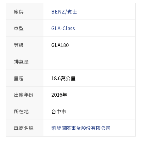
廠牌
BENZ/賓士
車型
GLA-Class
等級
GLA180
排氣量
里程
18.6萬公里
出廠年份
2016年
所在地
台中市
車商名稱
凱旋國際事業股份有限公司