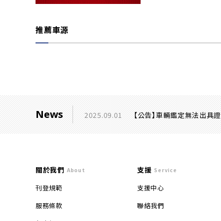
推薦車源
News
2025.09.01
【公告】車輛鑑定無法出具
關於我們
支援
About
Service
刊登規範
支援中心
服務條款
聯絡我們