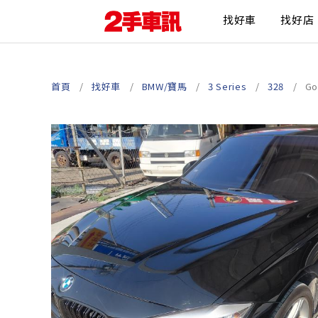
找好車
找好店
首頁
找好車
BMW/寶馬
3 Series
328
G