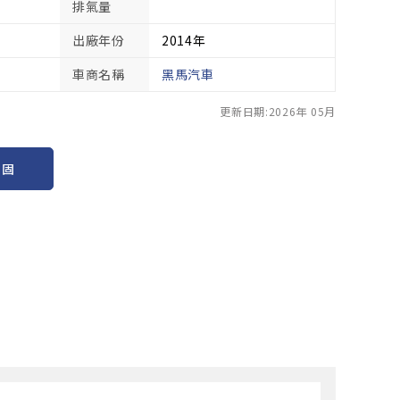
排氣量
出廠年份
2014年
車商名稱
黑馬汽車
更新日期:2026年 05月
保固