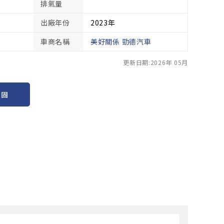
排氣量
出廠年份
2023年
車商名稱
美好關係 勁德汽車
更新日期:2026年 05月
保固