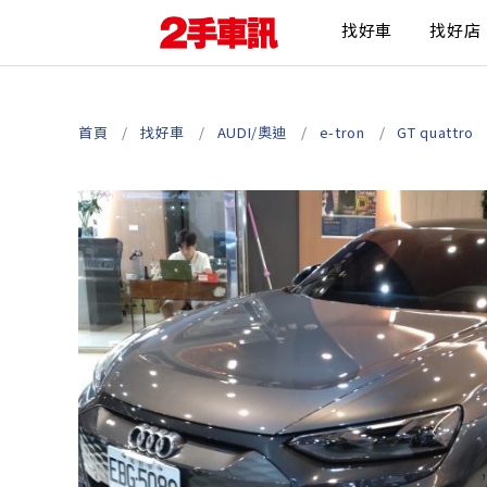
找好車
找好店
首頁
找好車
AUDI/奧迪
e-tron
GT quattro