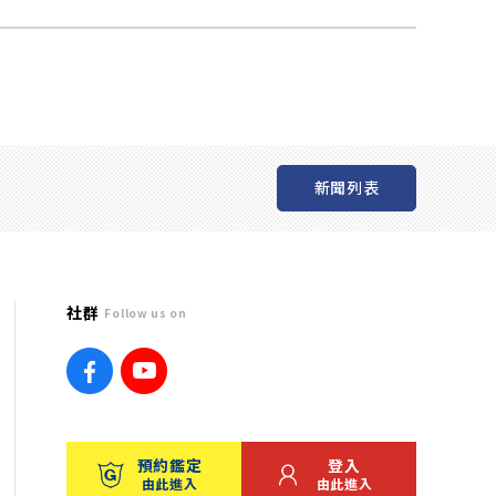
新聞列表
社群
Follow us on
預約鑑定
登入
由此進入
由此進入