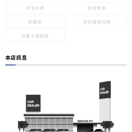
非泡水車
非營業車
非贓車
非失竊尋回車
非重大事故車
本店訊息