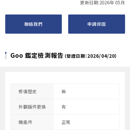
更新日期:2026年 05月
聯絡我們
申請保固
Goo 鑑定檢測報告
（發證日期：2026/04/20）
修復歴史
無
外觀鈑件更換
有
機能件
正常