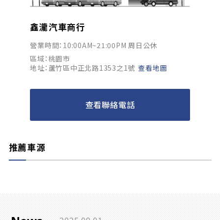
鑫瀧汽車商行
營業時間：10:00AM~21:00PM 周日公休
區域：桃園市
地址：蘆竹區中正北路1353之1號
查看地圖
查看聯絡電話
推薦車源