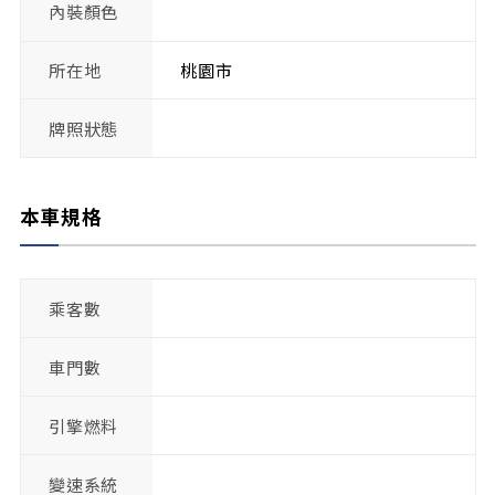
內裝顏色
所在地
桃園市
牌照狀態
本車規格
乘客數
車門數
引擎燃料
變速系統