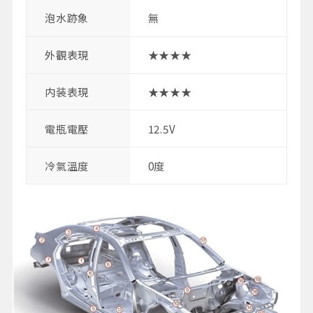
泡水跡象
無
外觀表現
★★★★
内装表現
★★★★
電瓶電壓
12.5V
冷氣溫度
0度