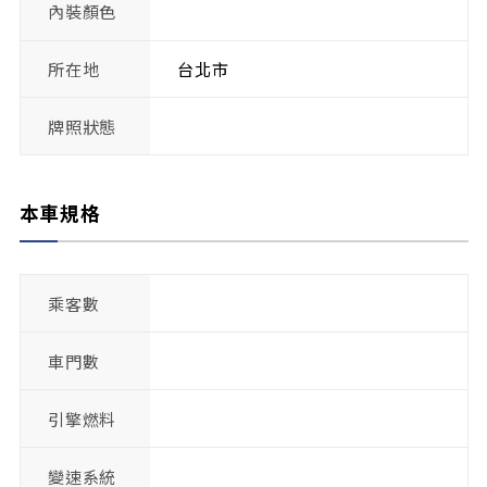
內裝顏色
所在地
台北市
牌照狀態
本車規格
乘客數
車門數
引擎燃料
變速系統