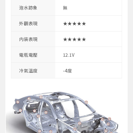
泡水跡象
無
外觀表現
★★★★★
内装表現
★★★★★
電瓶電壓
12.1V
冷氣溫度
-4度