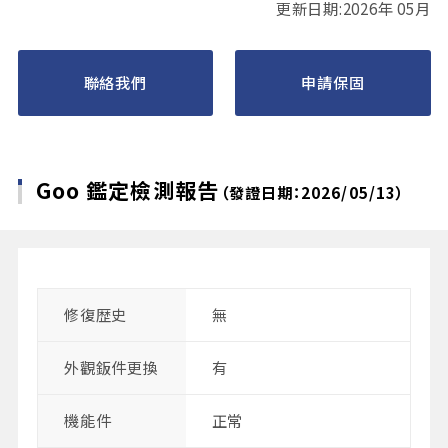
更新日期:2026年 05月
聯絡我們
申請保固
Goo 鑑定檢測報告
（發證日期：2026/05/13）
修復歴史
無
外觀鈑件更換
有
機能件
正常