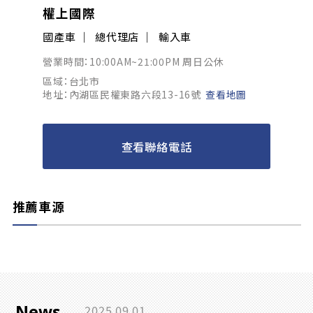
權上國際
國產車
總代理店
輸入車
營業時間：10:00AM~21:00PM 周日公休
區域：台北市
地址：內湖區民權東路六段13-16號
查看地圖
查看聯絡電話
推薦車源
News
2025.09.01