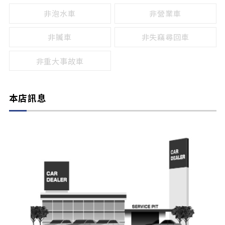
非泡水車
非營業車
非贓車
非失竊尋回車
非重大事故車
本店訊息