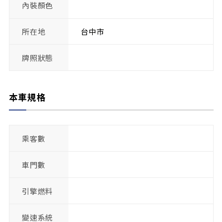
內裝顏色
所在地
台中市
牌照狀態
本車規格
乘客數
車門數
引擎燃料
變速系統