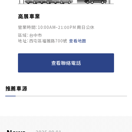
高展車業
營業時間：10:00AM~21:00PM 周日公休
區域：台中市
地址：西屯區福雅路700號
查看地圖
查看聯絡電話
推薦車源