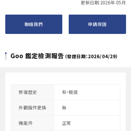
更新日期:2026年 05月
聯絡我們
申請保固
Goo 鑑定檢測報告
（發證日期：2026/04/29）
修復歴史
有・軽度
外觀鈑件更換
無
機能件
正常