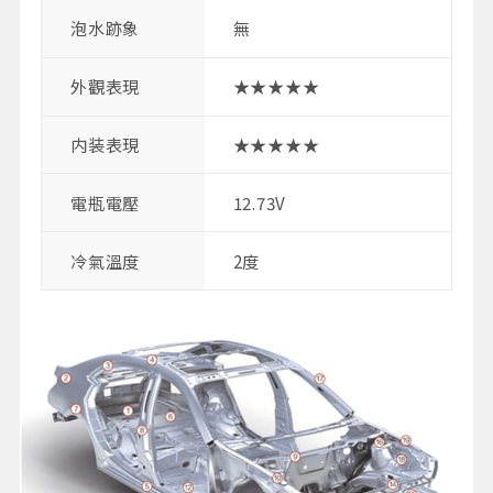
泡水跡象
無
外觀表現
★★★★★
内装表現
★★★★★
電瓶電壓
12.73V
冷氣溫度
2度