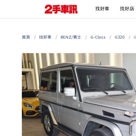
找好車
找好店
首頁
找好車
BENZ/賓士
G-Class
G320