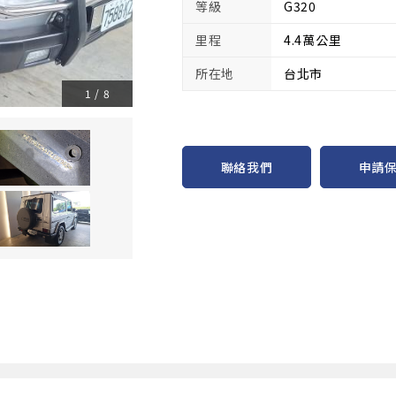
等級
G320
里程
4.4萬公里
所在地
台北市
1
/
8
申請
聯絡我們