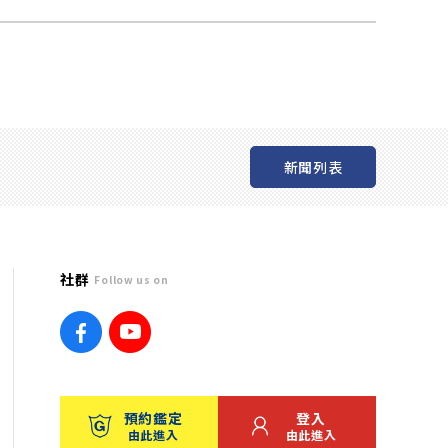
新聞列表
社群
Follow us on
預約鑑定
登入
由此進入
由此進入