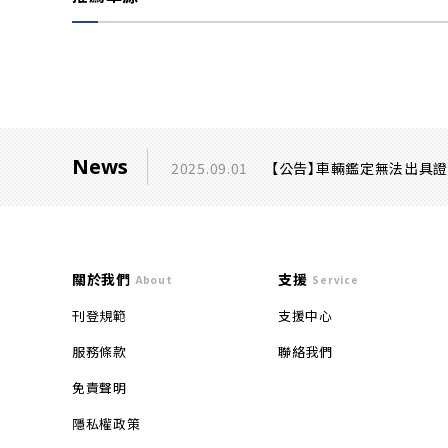
News
2025.09.01
【公告】車輛鑑定無法出具
關於我們
支援
About
Service
刊登規範
支援中心
服務條款
聯絡我們
免責聲明
隱私權政策