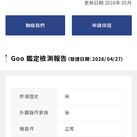
更新日期:2026年 05月
聯絡我們
申請保固
Goo 鑑定檢測報告
（發證日期：2026/04/27）
修復歴史
無
外觀鈑件更換
無
機能件
正常