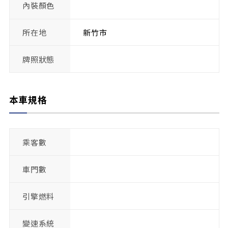
內裝顏色
所在地
新竹市
牌照狀態
本車規格
乘客數
車門數
引擎燃料
變速系統