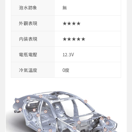
泡水跡象
無
外觀表現
★★★★
内装表現
★★★★★
電瓶電壓
12.3V
冷氣溫度
0度