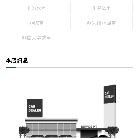
非泡水車
非營業車
非贓車
非失竊尋回車
非重大事故車
本店訊息