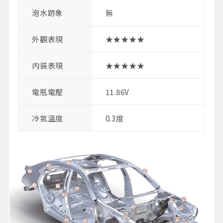
泡水跡象
無
外觀表現
★★★★★
内装表現
★★★★★
電瓶電壓
11.86V
冷氣溫度
0.3度