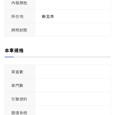
內裝顏色
所在地
新北市
牌照狀態
本車規格
乘客數
車門數
引擎燃料
變速系統