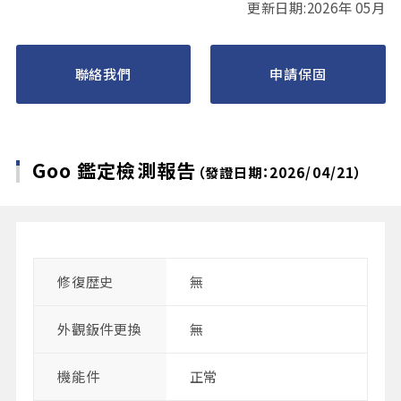
更新日期:2026年 05月
聯絡我們
申請保固
Goo 鑑定檢測報告
（發證日期：2026/04/21）
修復歴史
無
外觀鈑件更換
無
機能件
正常