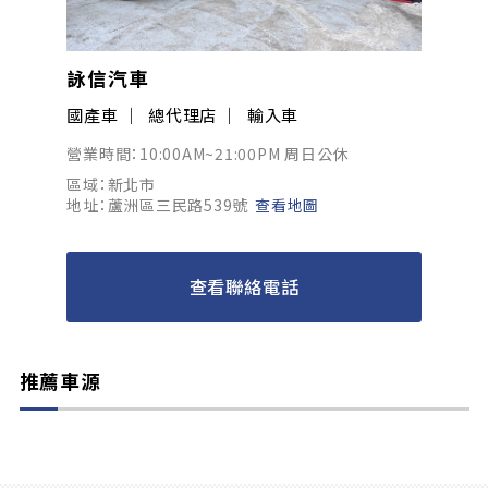
詠信汽車
國產車
總代理店
輸入車
營業時間：10:00AM~21:00PM 周日公休
區域：新北市
地址：蘆洲區三民路539號
查看地圖
查看聯絡電話
推薦車源