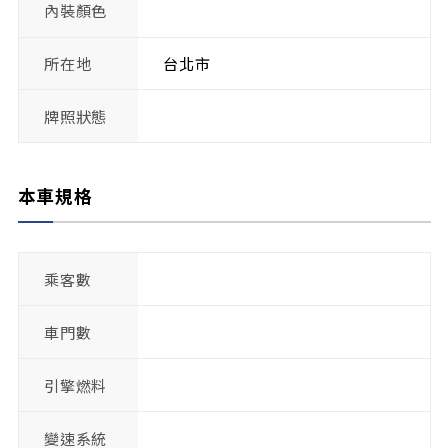
內裝顏色
所在地
台北市
牌照狀態
本車規格
乘客數
車門數
引擎燃料
變速系統