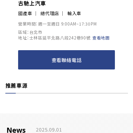
古馳上汽車
國產車
總代理店
輸入車
營業時間：週一至週日 9:00AM~17:30PM
區域：台北市
地址：士林區延平北路八段242巷90號
查看地圖
查看聯絡電話
推薦車源
News
2025.09.01