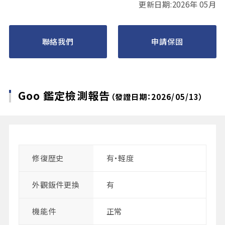
更新日期:2026年 05月
聯絡我們
申請保固
Goo 鑑定檢測報告
（發證日期：2026/05/13）
修復歴史
有・軽度
外觀鈑件更換
有
機能件
正常