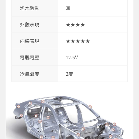
泡水跡象
無
外觀表現
★★★★
内装表現
★★★★★
電瓶電壓
12.5V
冷氣溫度
2度