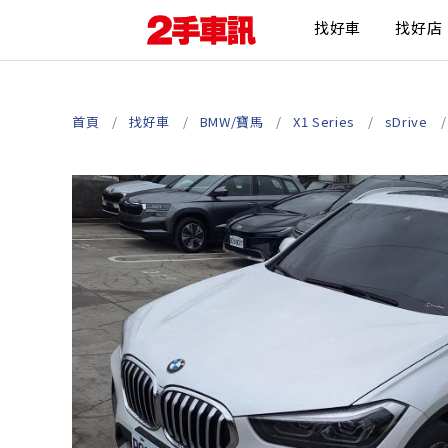
找好車
找好店
首頁
找好車
BMW/寶馬
X1 Series
sDrive