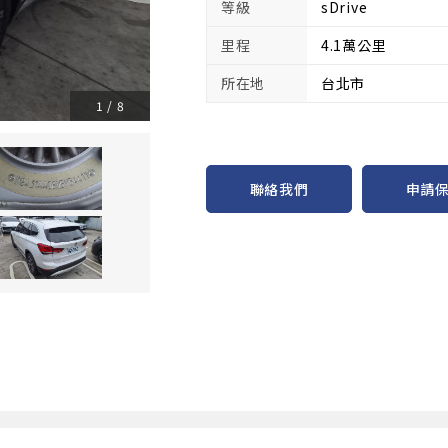
等級
sDrive
里程
4.1萬公里
所在地
台北市
1
/
8
申請
聯絡我們