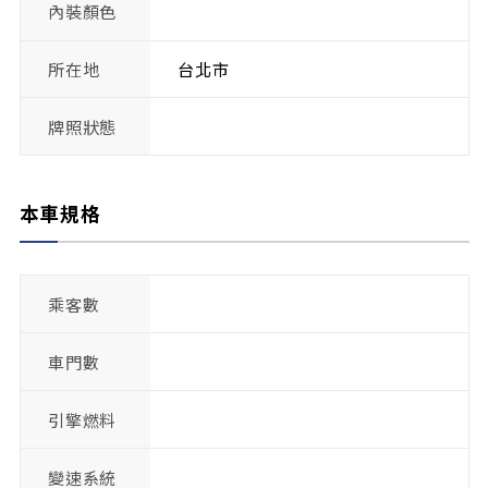
內裝顏色
所在地
台北市
牌照狀態
本車規格
乘客數
車門數
引擎燃料
變速系統