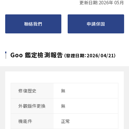
更新日期:2026年 05月
聯絡我們
申請保固
Goo 鑑定檢測報告
（發證日期：2026/04/21）
修復歴史
無
外觀鈑件更換
無
機能件
正常