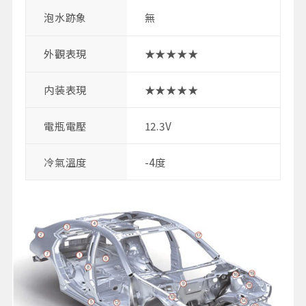
泡水跡象
無
外觀表現
★★★★★
内装表現
★★★★★
電瓶電壓
12.3V
冷氣溫度
-4度