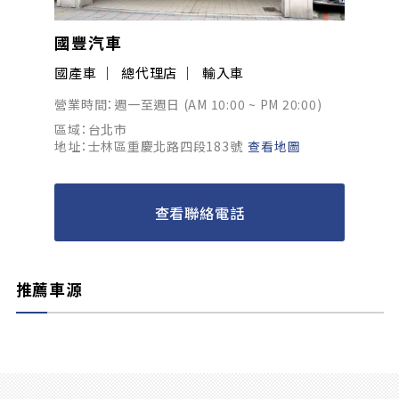
國豐汽車
國產車
總代理店
輸入車
營業時間：週一至週日 (AM 10:00 ~ PM 20:00)
區域：台北市
地址：士林區重慶北路四段183號
查看地圖
查看聯絡電話
推薦車源