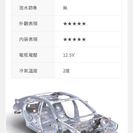
泡水跡象
無
外觀表現
★★★★★
内装表現
★★★★★
電瓶電壓
12.5V
冷氣溫度
2度