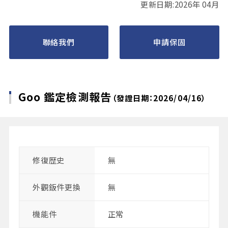
更新日期:2026年 04月
聯絡我們
申請保固
Goo 鑑定檢測報告
（發證日期：2026/04/16）
修復歴史
無
外觀鈑件更換
無
機能件
正常