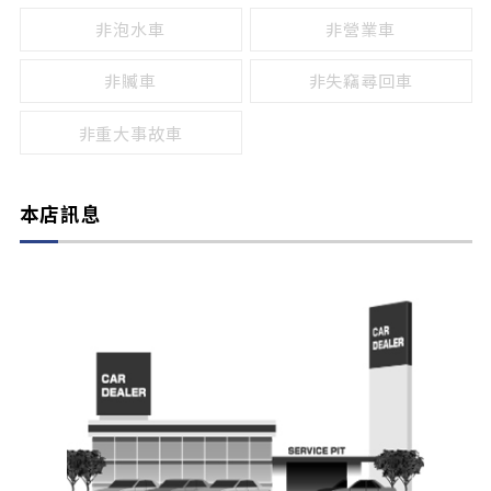
非泡水車
非營業車
非贓車
非失竊尋回車
非重大事故車
本店訊息