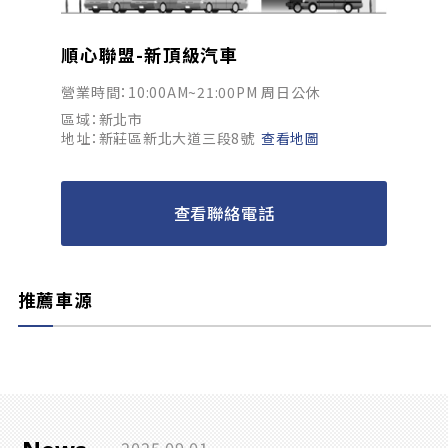
順心聯盟-新頂級汽車
營業時間：10:00AM~21:00PM 周日公休
區域：新北市
地址：新莊區新北大道三段8號
查看地圖
查看聯絡電話
推薦車源