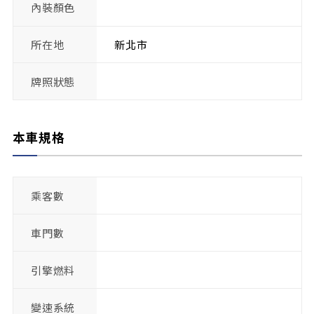
內裝顏色
所在地
新北市
牌照狀態
本車規格
乘客數
車門數
引擎燃料
變速系統