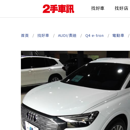
找好車
找好店
首頁
找好車
AUDI/奧迪
Q4 e-tron
電動車