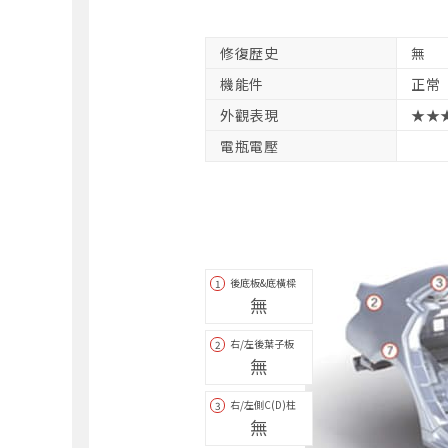
修復歴史
無
機能件
正常
外觀表現
★★
電瓶電壓
後底板&底橫樑
1
無
右/左後葉子板
2
無
右/左側C(D)柱
3
無