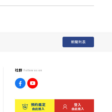
新聞列表
社群
Follow us on
預約鑑定
登入
由此進入
由此進入