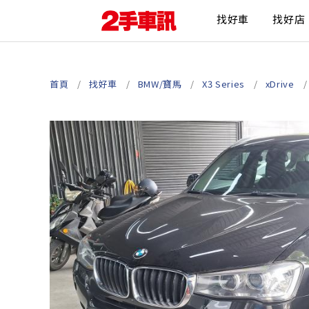
找好車
找好店
首頁
找好車
BMW/寶馬
X3 Series
xDrive