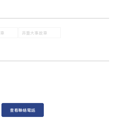
回車
非重大事故車
查看聯絡電話