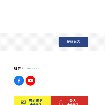
新聞列表
社群
Follow us on
預約鑑定
登入
由此進入
由此進入