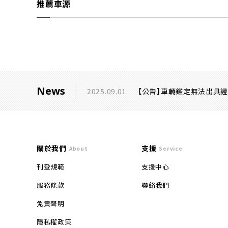
推薦車源
News
2025.09.01
【公告】車輛鑑定無法出具
關於我們
支援
About
Service
刊登規範
支援中心
服務條款
聯絡我們
免責聲明
隱私權政策