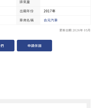
排氣量
出廠年份
2017年
車商名稱
合元汽車
更新日期:2026年 05月
申請保固
我們