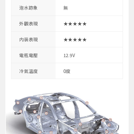
泡水跡象
無
外觀表現
★★★★★
内装表現
★★★★★
電瓶電壓
12.9V
冷氣溫度
0度