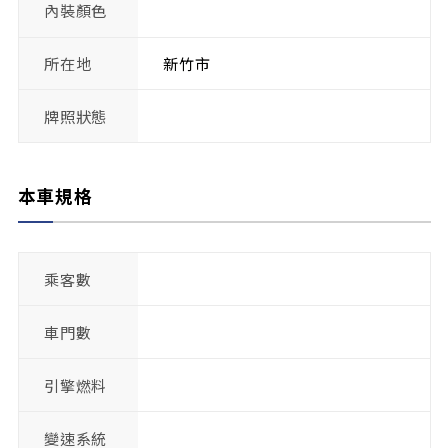
內裝顏色
所在地
新竹市
牌照狀態
本車規格
乘客數
車門數
引擎燃料
變速系統