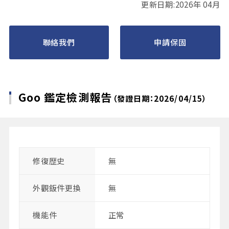
更新日期:2026年 04月
聯絡我們
申請保固
Goo 鑑定檢測報告
（發證日期：2026/04/15）
修復歴史
無
外觀鈑件更換
無
機能件
正常