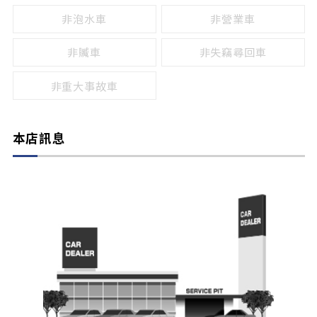
非泡水車
非營業車
非贓車
非失竊尋回車
非重大事故車
本店訊息