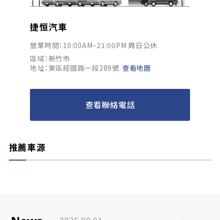
捷恒汽車
營業時間：10:00AM~21:00PM 周日公休
區域：新竹市
地址：東區經國路一段289號
查看地圖
查看聯絡電話
推薦車源