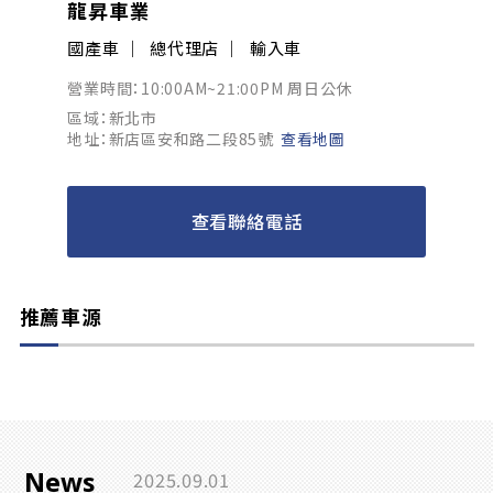
龍昇車業
國產車
總代理店
輸入車
營業時間：10:00AM~21:00PM 周日公休
區域：新北市
地址：新店區安和路二段85號
查看地圖
查看聯絡電話
推薦車源
News
2025.09.01