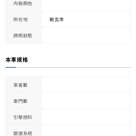
內裝顏色
所在地
新北市
牌照狀態
本車規格
乘客數
車門數
引擎燃料
變速系統