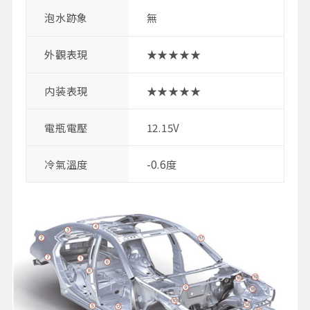
泡水跡象
無
外觀表現
★★★★★
内装表現
★★★★★
電瓶電壓
12.15V
冷氣溫度
-0.6度