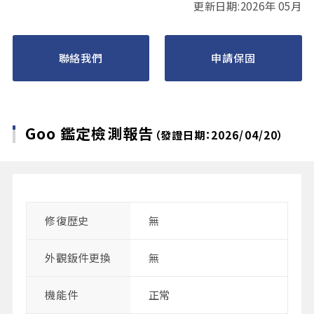
更新日期:2026年 05月
聯絡我們
申請保固
Goo 鑑定檢測報告
（發證日期：2026/04/20）
修復歴史
無
外觀鈑件更換
無
機能件
正常