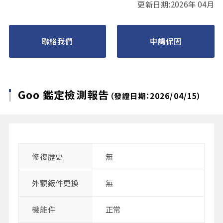
更新日期:2026年 04月
聯絡我們
申請保固
Goo 鑑定檢測報告
（發證日期：2026/04/15）
修復歴史
無
外觀鈑件更換
無
機能件
正常