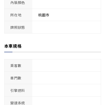
內裝顏色
所在地
桃園市
牌照狀態
本車規格
乘客數
車門數
引擎燃料
變速系統