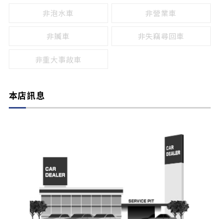
非泡水車
非營業車
非贓車
非失竊尋回車
非重大事故車
本店訊息