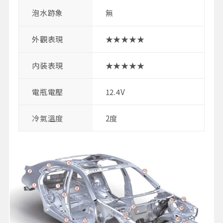
泡水跡象
無
外觀表現
★★★★★
内装表現
★★★★★
電瓶電壓
12.4V
冷氣溫度
2度