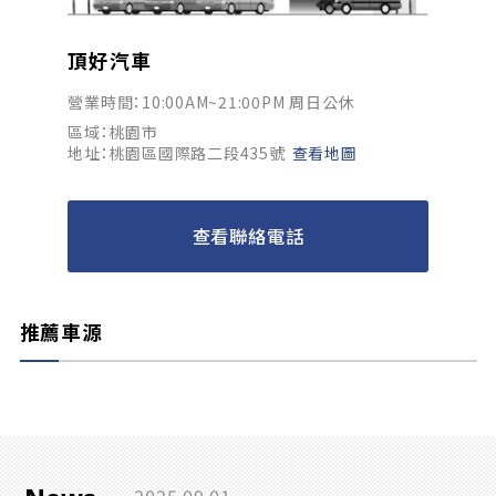
頂好汽車
營業時間：10:00AM~21:00PM 周日公休
區域：桃園市
地址：桃園區國際路二段435號
查看地圖
查看聯絡電話
推薦車源