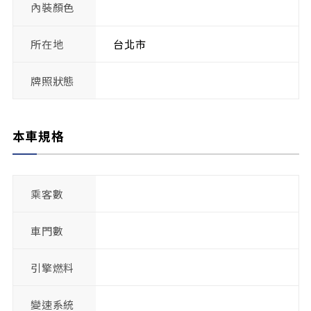
內裝顏色
所在地
台北市
牌照狀態
本車規格
乘客數
車門數
引擎燃料
變速系統