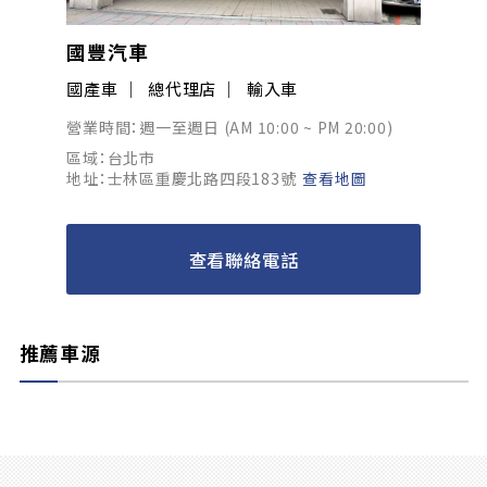
國豐汽車
國產車
總代理店
輸入車
營業時間：週一至週日 (AM 10:00 ~ PM 20:00)
區域：台北市
地址：士林區重慶北路四段183號
查看地圖
查看聯絡電話
推薦車源