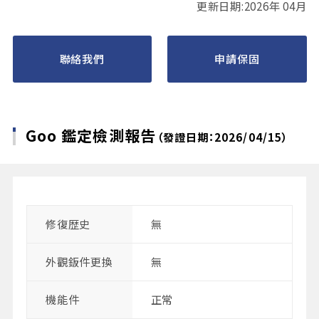
更新日期:2026年 04月
聯絡我們
申請保固
Goo 鑑定檢測報告
（發證日期：2026/04/15）
修復歴史
無
外觀鈑件更換
無
機能件
正常