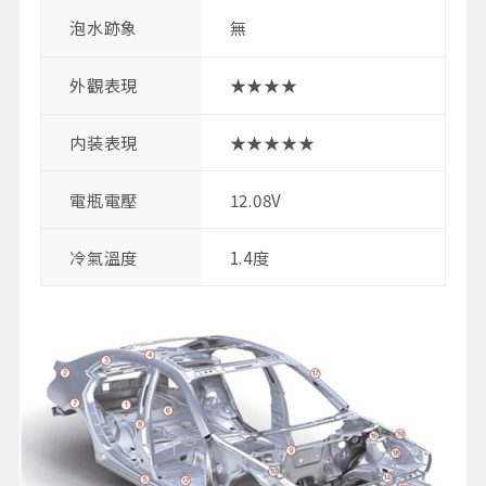
泡水跡象
無
外觀表現
★★★★
内装表現
★★★★★
電瓶電壓
12.08V
冷氣溫度
1.4度