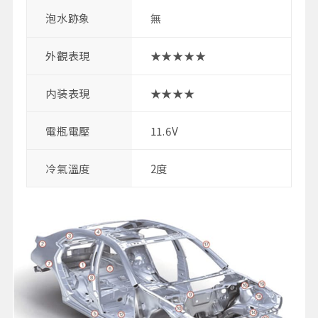
泡水跡象
無
外觀表現
★★★★★
内装表現
★★★★
電瓶電壓
11.6V
冷氣溫度
2度