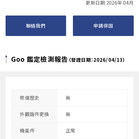
更新日期:2026年 04月
聯絡我們
申請保固
Goo 鑑定檢測報告
（發證日期：2026/04/13）
修復歴史
無
外觀鈑件更換
無
機能件
正常