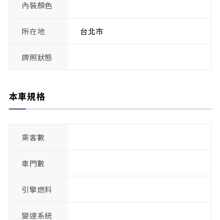
內裝顏色
所在地
台北市
牌照狀態
本車規格
乘客數
車門數
引擎燃料
變速系統