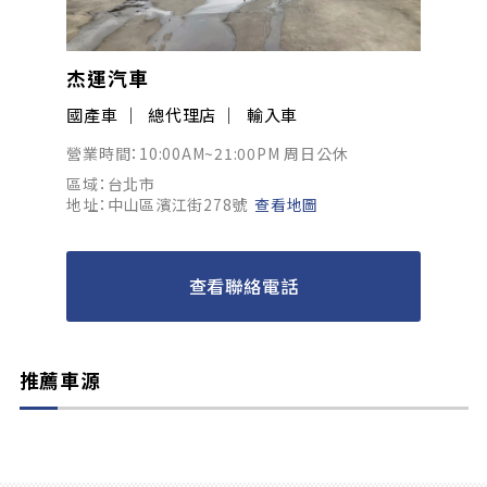
杰運汽車
國產車
總代理店
輸入車
營業時間：10:00AM~21:00PM 周日公休
區域：台北市
地址：中山區濱江街278號
查看地圖
查看聯絡電話
推薦車源