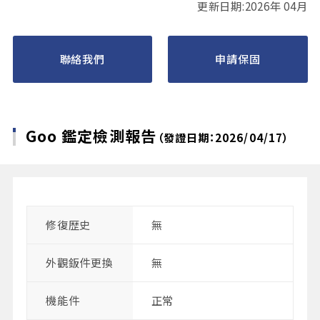
更新日期:2026年 04月
聯絡我們
申請保固
Goo 鑑定檢測報告
（發證日期：2026/04/17）
修復歴史
無
外觀鈑件更換
無
機能件
正常