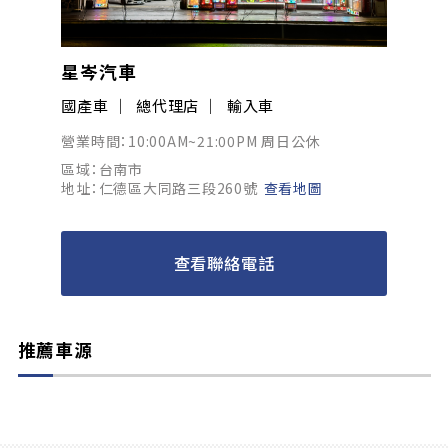
星岑汽車
國產車
總代理店
輸入車
營業時間：10:00AM~21:00PM 周日公休
區域：台南市
地址：仁德區大同路三段260號
查看地圖
查看聯絡電話
推薦車源