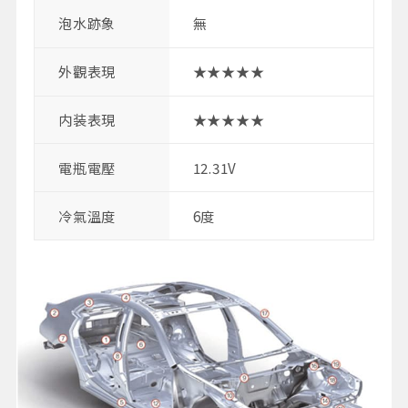
泡水跡象
無
外觀表現
★★★★★
内装表現
★★★★★
電瓶電壓
12.31V
冷氣溫度
6度