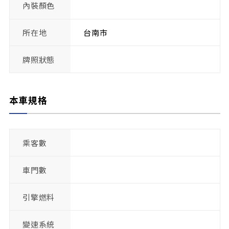
內裝顏色
所在地
台南市
牌照狀態
本車規格
乘客數
車門數
引擎燃料
變速系統