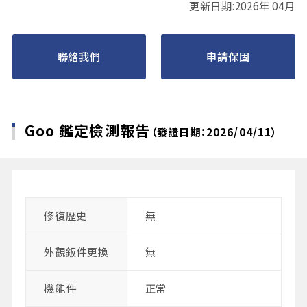
更新日期:2026年 04月
聯絡我們
申請保固
Goo 鑑定檢測報告
（發證日期：2026/04/11）
修復歴史
無
外觀鈑件更換
無
機能件
正常