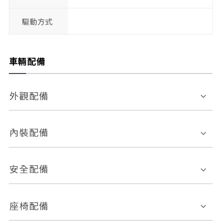
驅動方式
車輛配備
外觀配備
電動天窗
輪圈規格
內裝配備
感應式雨刷
後視鏡電動折疊
多功能方向盤
多功能資訊幕
安全配備
後視鏡方向指示燈
環景影像系統
Keyless免匙系統
前座正面氣囊
後座側面氣囊
座椅配備
恆溫空調
後座出風口