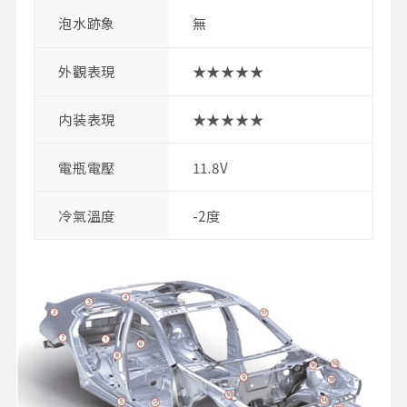
泡水跡象
無
外觀表現
★★★★★
内装表現
★★★★★
電瓶電壓
11.8V
冷氣溫度
-2度