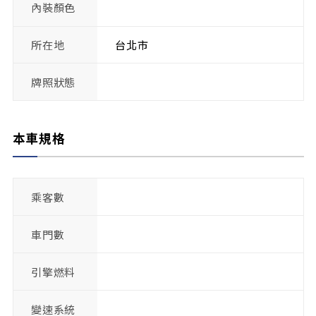
內裝顏色
所在地
台北市
牌照狀態
本車規格
乘客數
車門數
引擎燃料
變速系統