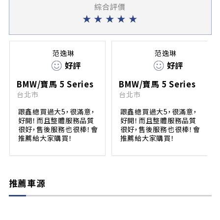
綜合評價
★
★
★
★
★
范逸琳
范逸琳
好評
好評
BMW/寶馬 5 Series
BMW/寶馬 5 Series
台北市
台北市
跟鑫總買過大5，很滿意，
跟鑫總買過大5，很滿意，
好開！而且整體服務品質
好開！而且整體服務品質
很好，售後服務也很棒！會
很好，售後服務也很棒！會
推薦給大家購買！
推薦給大家購買！
推薦車源