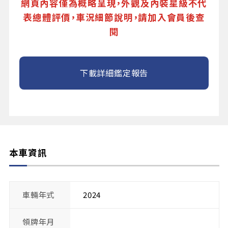
網頁內容僅為概略呈現，外觀及內裝星級不代
表總體評價，車況細節說明，請加入會員後查
閱
下載詳細鑑定報告
本車資訊
車輛年式
2024
領牌年月