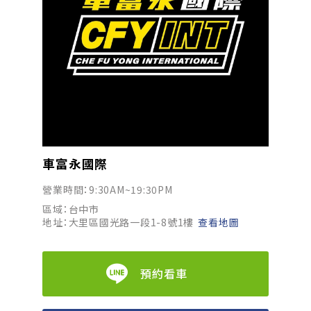
車富永國際
營業時間：9:30AM~19:30PM
區域：台中市
地址：大里區國光路一段1-8號1樓
查看地圖
預約看車