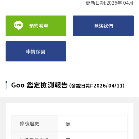
更新日期:2026年 04月
預約看車
聯絡我們
申請保固
Goo 鑑定檢測報告
（發證日期：2026/04/11）
修復歴史
無