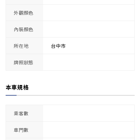
外觀顏色
內裝顏色
所在地
台中市
牌照狀態
本車規格
乘客數
車門數