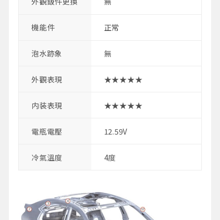
外觀鈑件更換
無
機能件
正常
泡水跡象
無
外觀表現
★★★★★
内装表現
★★★★★
電瓶電壓
12.59V
冷氣溫度
4度