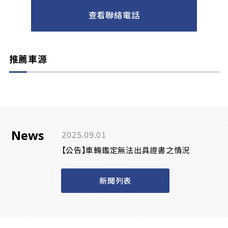
查看聯絡電話
推薦車源
News
2025.09.01
【公告】車輛鑑定無法出具證書之情況
新聞列表