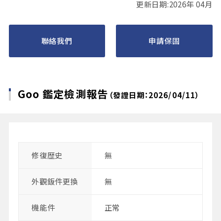
更新日期:2026年 04月
聯絡我們
申請保固
Goo 鑑定檢測報告
（發證日期：2026/04/11）
修復歴史
無
外觀鈑件更換
無
機能件
正常