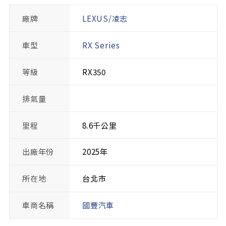
廠牌
LEXUS/凌志
車型
RX Series
等級
RX350
排氣量
里程
8.6千公里
出廠年份
2025年
所在地
台北市
車商名稱
國豐汽車