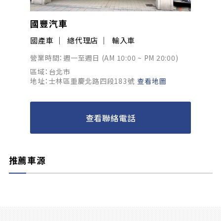
國豐汽車
國產車
總代理店
輸入車
營業時間：週一至週日 (AM 10:00 ~ PM 20:00)
區域：台北市
地址：士林區重慶北路四段183號
查看地圖
查看聯絡電話
推薦車源