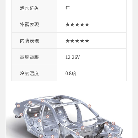
泡水跡象
無
外觀表現
★★★★★
内装表現
★★★★★
電瓶電壓
12.26V
冷氣溫度
0.8度