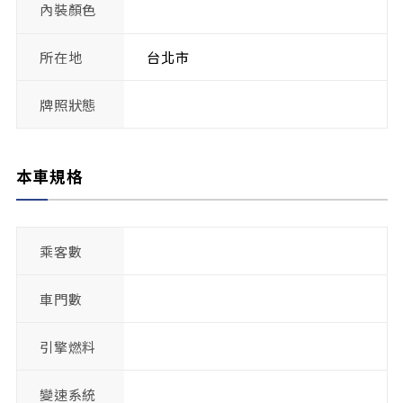
內裝顏色
所在地
台北市
牌照狀態
本車規格
乘客數
車門數
引擎燃料
變速系統