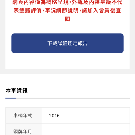
網頁內容僅為概略呈現，外觀及內裝星級不代
表總體評價，車況細節說明，請加入會員後查
閱
下載詳細鑑定報告
本車資訊
車輛年式
2016
領牌年月