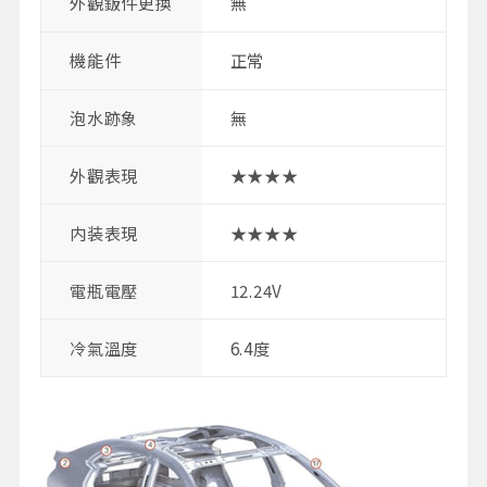
外觀鈑件更換
無
機能件
正常
泡水跡象
無
外觀表現
★★★★
内装表現
★★★★
電瓶電壓
12.24V
冷氣溫度
6.4度