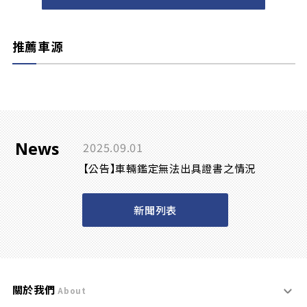
推薦車源
News
2025.09.01
【公告】車輛鑑定無法出具證書之情況
新聞列表
關於我們
About