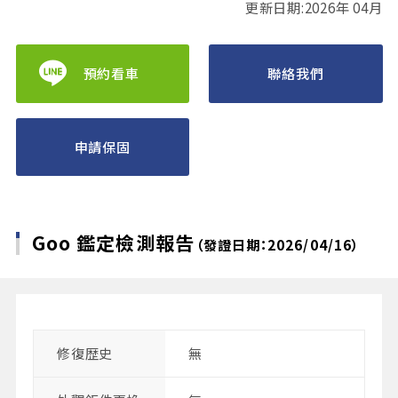
更新日期:2026年 04月
預約看車
聯絡我們
申請保固
Goo 鑑定檢測報告
（發證日期：2026/04/16）
修復歴史
無