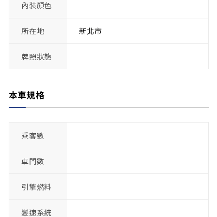
內裝顏色
所在地
新北市
牌照狀態
本車規格
乘客數
車門數
引擎燃料
變速系統