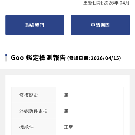
更新日期:2026年 04月
聯絡我們
申請保固
Goo 鑑定檢測報告
（發證日期：2026/04/15）
修復歴史
無
外觀鈑件更換
無
機能件
正常