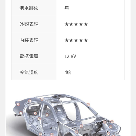
泡水跡象
無
外觀表現
★★★★★
内装表現
★★★★★
電瓶電壓
12.8V
冷氣溫度
4度