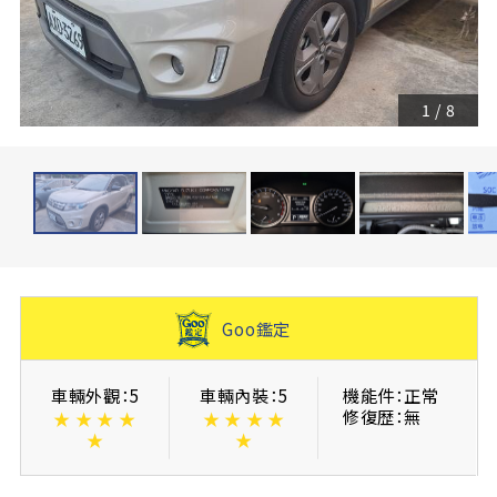
1
/
8
Goo鑑定
車輛外觀：5
車輛內裝：5
機能件：正常
修復歴：無
★
★
★
★
★
★
★
★
★
★