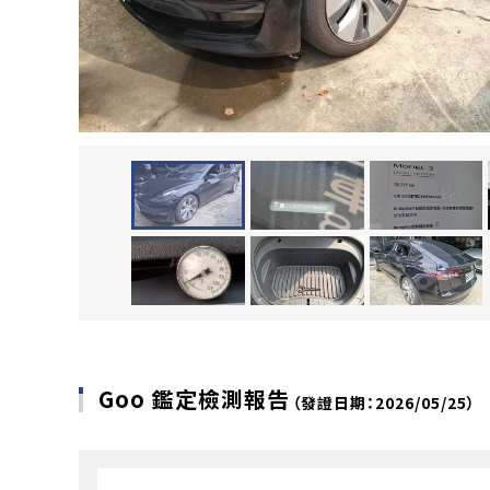
Goo 鑑定檢測報告
（發證日期：2026/05/25）