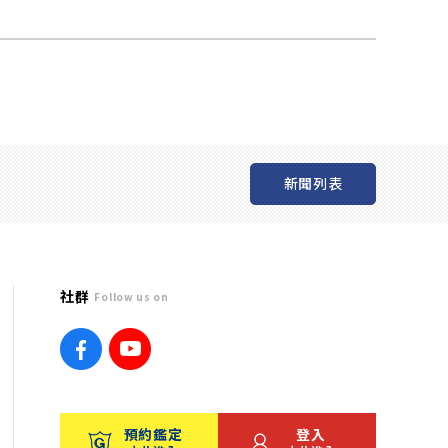
新聞列表
社群
Follow us on
預約鑑定
登入