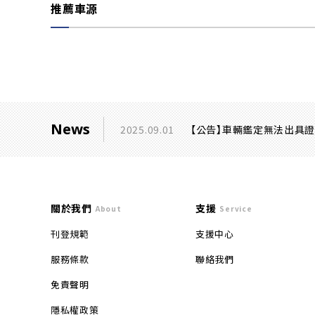
推薦車源
News
2025.09.01
【公告】車輛鑑定無法出具
關於我們
支援
About
Service
刊登規範
支援中心
服務條款
聯絡我們
免責聲明
隱私權政策