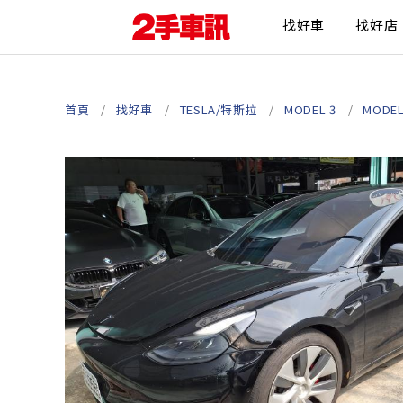
找好車
找好店
首頁
找好車
TESLA/特斯拉
MODEL 3
MODEL