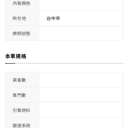
內裝顏色
所在地
台中市
牌照狀態
本車規格
乘客數
車門數
引擎燃料
變速系統