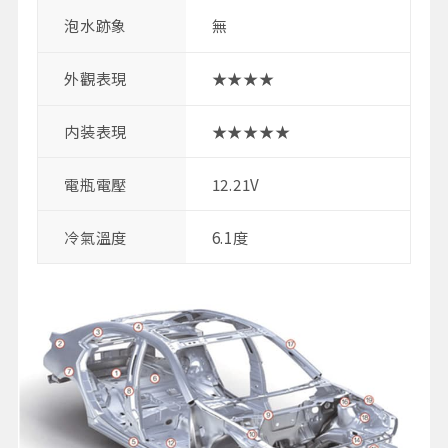
泡水跡象
無
外觀表現
★★★★
内装表現
★★★★★
電瓶電壓
12.21V
冷氣溫度
6.1度