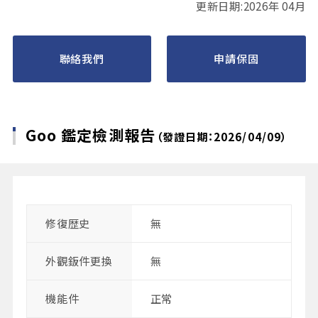
更新日期:2026年 04月
聯絡我們
申請保固
Goo 鑑定檢測報告
（發證日期：2026/04/09）
修復歴史
無
外觀鈑件更換
無
機能件
正常