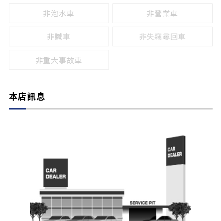
非泡水車
非營業車
非贓車
非失竊尋回車
非重大事故車
本店訊息