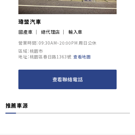
瑋盟汽車
國產車
總代理店
輸入車
營業時間：09:30AM~20:00PM 周日公休
區域：桃園市
地址：桃園區春日路1363號
查看地圖
查看聯絡電話
推薦車源