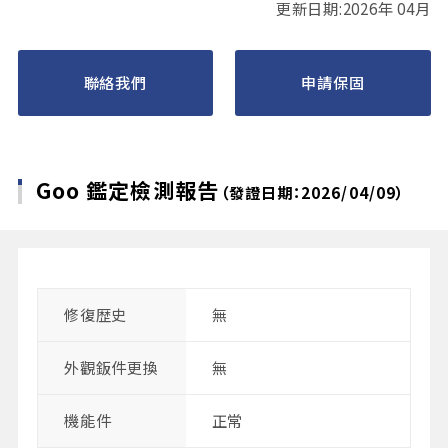
更新日期:2026年 04月
聯絡我們
申請保固
Goo 鑑定檢測報告
（發證日期：2026/04/09）
修復歴史
無
外觀鈑件更換
無
機能件
正常