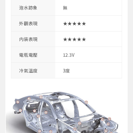
泡水跡象
無
外觀表現
★★★★★
内装表現
★★★★★
電瓶電壓
12.3V
冷氣溫度
3度