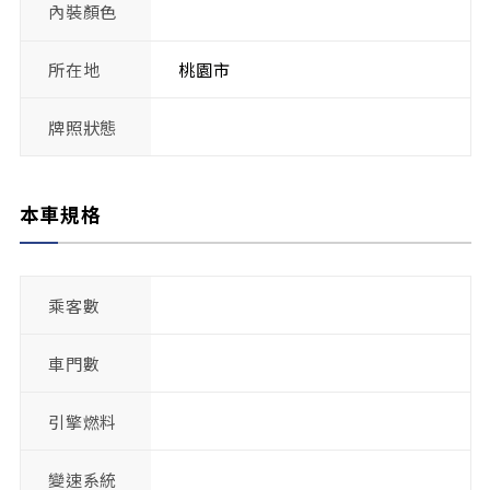
內裝顏色
所在地
桃園市
牌照狀態
本車規格
乘客數
車門數
引擎燃料
變速系統