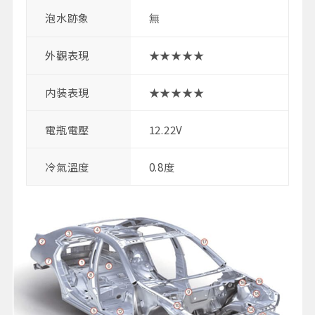
泡水跡象
無
外觀表現
★★★★★
内装表現
★★★★★
電瓶電壓
12.22V
冷氣溫度
0.8度