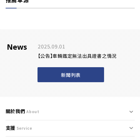
News
2025.09.01
【公告】車輛鑑定無法出具證書之情況
新聞列表
關於我們
About
支援
刊登規範
Service