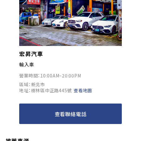
宏昇汽車
輸入車
營業時間：10:00AM~20:00PM
區域：新北市
地址：樹林區中正路445號
查看地圖
查看聯絡電話
推薦車源