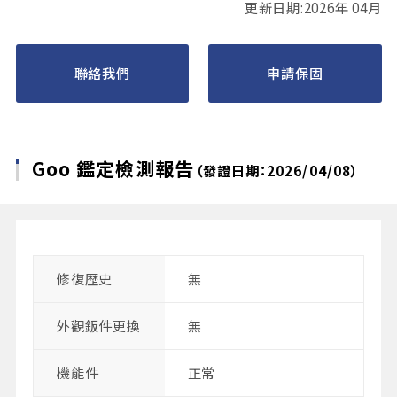
更新日期:2026年 04月
聯絡我們
申請保固
Goo 鑑定檢測報告
（發證日期：2026/04/08）
修復歴史
無
外觀鈑件更換
無
機能件
正常