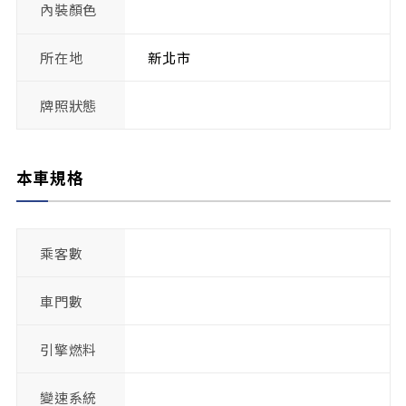
內裝顏色
所在地
新北市
牌照狀態
本車規格
乘客數
車門數
引擎燃料
變速系統