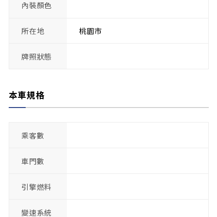
內裝顏色
所在地
桃園市
牌照狀態
本車規格
乘客數
車門數
引擎燃料
變速系統