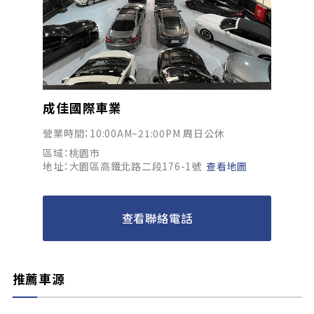
成佳國際車業
營業時間：10:00AM~21:00PM 周日公休
區域：桃園市
地址：大園區高鐵北路二段176-1號
查看地圖
查看聯絡電話
推薦車源