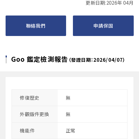
更新日期:2026年 04月
聯絡我們
申請保固
Goo 鑑定檢測報告
（發證日期：2026/04/07）
修復歴史
無
外觀鈑件更換
無
機能件
正常