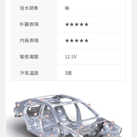
泡水跡象
無
外觀表現
★★★★★
内装表現
★★★★★
電瓶電壓
12.5V
冷氣溫度
3度