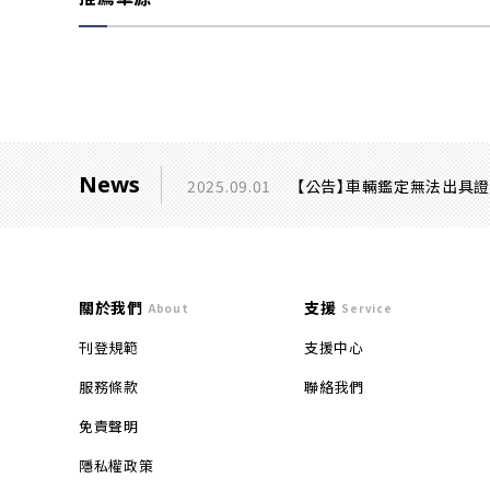
News
2025.09.01
【公告】車輛鑑定無法出具
關於我們
支援
About
Service
刊登規範
支援中心
服務條款
聯絡我們
免責聲明
隱私權政策