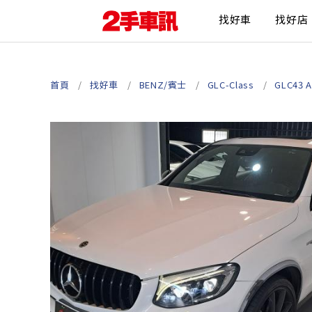
找好車
找好店
首頁
找好車
BENZ/賓士
GLC-Class
GLC43 