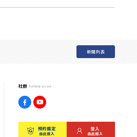
新聞列表
社群
Follow us on
預約鑑定
登入
由此進入
由此進入