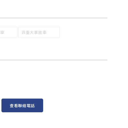
回車
非重大事故車
查看聯絡電話