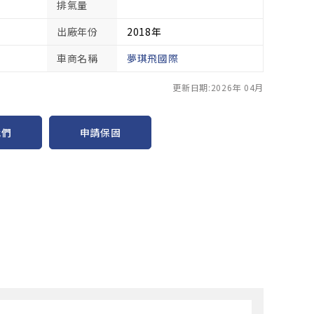
排氣量
出廠年份
2018年
車商名稱
夢琪飛國際
更新日期:2026年 04月
申請保固
我們