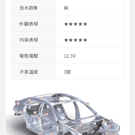
泡水跡象
無
外觀表現
★★★★★
内装表現
★★★★★
電瓶電壓
12.3V
冷氣溫度
3度