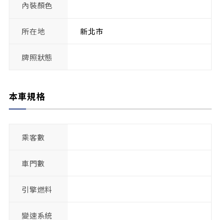
內裝顏色
所在地
新北市
牌照狀態
本車規格
乘客數
車門數
引擎燃料
變速系統