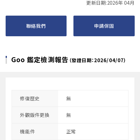
更新日期:2026年 04月
聯絡我們
申請保固
Goo 鑑定檢測報告
（發證日期：2026/04/07）
修復歴史
無
外觀鈑件更換
無
機能件
正常