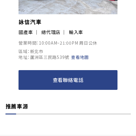
詠信汽車
國產車
總代理店
輸入車
營業時間：10:00AM~21:00PM 周日公休
區域：新北市
地址：蘆洲區三民路539號
查看地圖
查看聯絡電話
推薦車源